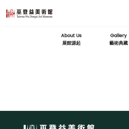
Skip
to
content
About Us
Gallery
展館源起
藝術典藏