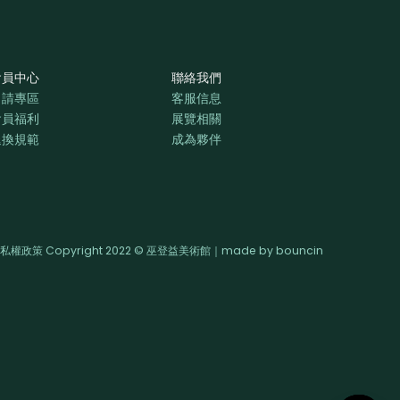
會員中心
聯絡我們
申請專區
客服信息
會員福利
展覽相關
退換規範
成為夥伴
私權政策 Copyright 2022 © 巫登益美術館｜made by
bouncin