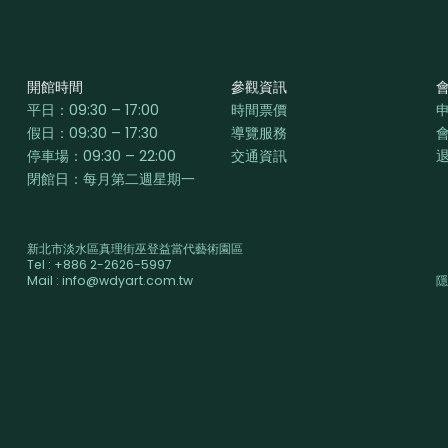
開館時間
參觀資訊
平日：
09:30 – 17:00
時間票價
假日：09:30 – 17:30
導覽服務
停車場：09:30 – 22:00
交通資訊
閉館日：每月第二週星期一
新北市淡水區真理街巫登益當代藝術園區
Tel : +886 2-2626-5997
Mail : info@wdyart.com.tw
隱