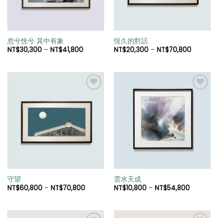
忽兮恍兮 其中有象
恆久的對話
NT$
30,300
–
NT$
41,800
NT$
20,300
–
NT$
70,800
加入
加入
「願
「願
望清
望清
單」
單」
守望
雲水天成
NT$
60,800
–
NT$
70,800
NT$
10,800
–
NT$
54,800