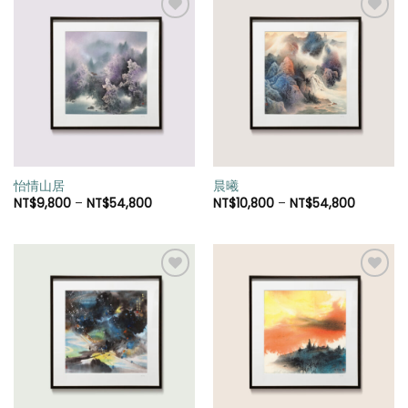
加入
加入
「願
「願
望清
望清
單」
單」
怡情山居
晨曦
NT$
9,800
–
NT$
54,800
NT$
10,800
–
NT$
54,800
加入
加入
「願
「願
望清
望清
單」
單」