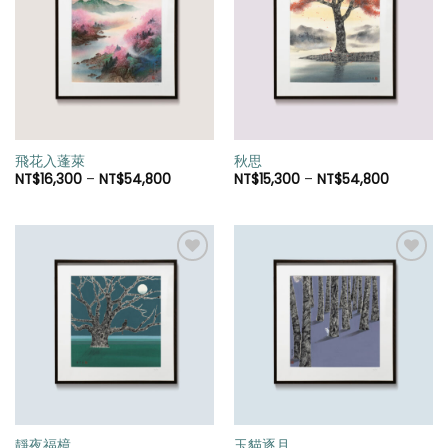
加入
加入
「願
「願
望清
望清
單」
單」
飛花入蓬萊
秋思
NT$
16,300
–
NT$
54,800
NT$
15,300
–
NT$
54,800
加入
加入
「願
「願
望清
望清
單」
單」
靜夜福樟
玉貓逐月