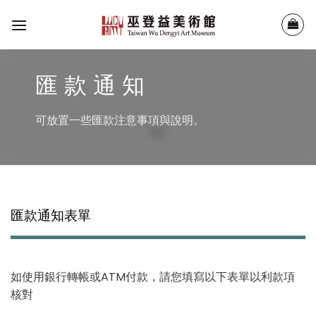
Skip
to
content
匯 款 通 知
可放置一些匯款注意事項與說明。
匯款通知表單
如使用銀行轉帳或ATM付款，請您填寫以下表單以利款項
核對