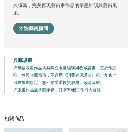
久彌新，完美再現藝術家作品的筆墨神韻與藝術風
采。
洽詢藝術顧問
典藏規範
※每幅版畫作品均具獨立限量編號與收藏證書，基於作品
唯一性與收藏價值，不適用《消費者保護法》第十九條七
日猶豫期規定。恕不接受退換貨服務，敬請諒解。
※版畫作品無常態庫存，訂購30個工作日內發貨。
相關商品