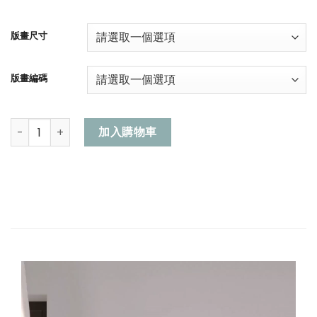
版畫尺寸
版畫編碼
曙光 數量
加入購物車
視
訊
播