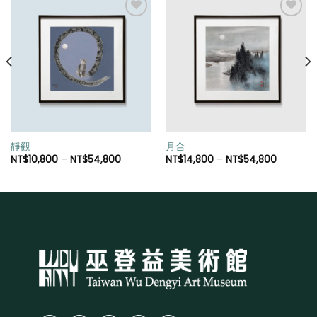
加入
加入
「願
「願
望清
望清
單」
單」
靜觀
月合
NT$
10,800
–
NT$
54,800
NT$
14,800
–
NT$
54,800