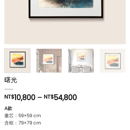
曙光
10,800
–
54,800
NT$
NT$
A款
畫芯：59×59 cm
含框：79×79 cm