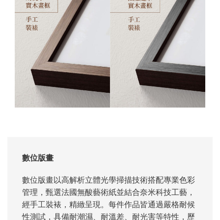
數位版畫
數位版畫以高解析立體光學掃描技術搭配專業色彩
管理，甄選法國無酸藝術紙並結合奈米科技工藝，
經手工裝裱，精緻呈現。每件作品皆通過嚴格耐候
性測試，具備耐潮濕、耐溫差、耐光害等特性，歷