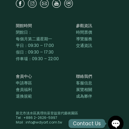
開館時間
參觀資訊
閉館日：
時間票價
每個月第二週星期一
導覽服務
平日：
09:30 – 17:00
交通資訊
假日：09:30 – 17:30
停車場：09:30 – 22:00
會員中心
聯絡我們
申請專區
客服信息
會員福利
展覽相關
退換規範
成為夥伴
新北市淡水區真理街巫登益當代藝術園區
Tel : +886 2-2626-5997
Mail : info@wdyart.com.tw
Contact Us