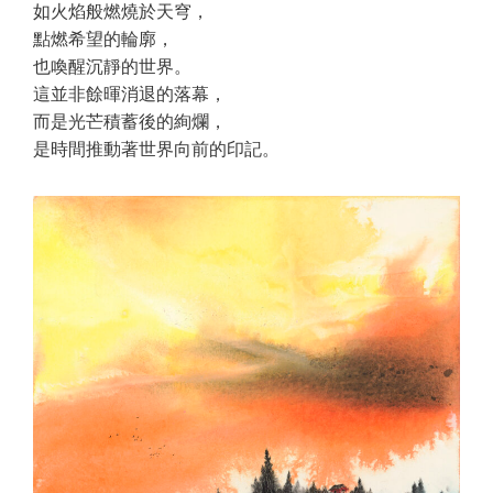
如火焰般燃燒於天穹，
點燃希望的輪廓，
也喚醒沉靜的世界。
這並非餘暉消退的落幕，
而是光芒積蓄後的絢爛，
是時間推動著世界向前的印記。