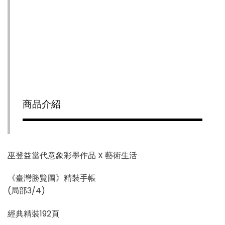
商品介紹
巫登益當代意象彩墨作品 X 藝術生活
《臺灣勝覽圖》精裝手帳
(局部3/4)
經典精裝192頁