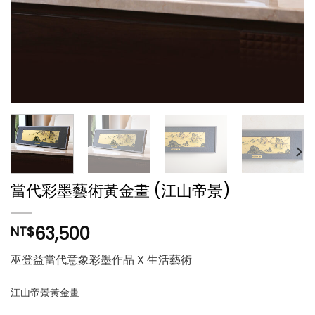
當代彩墨藝術黃金畫 (江山帝景)
63,500
NT$
巫登益當代意象彩墨作品 X 生活藝術
江山帝景
黃金畫