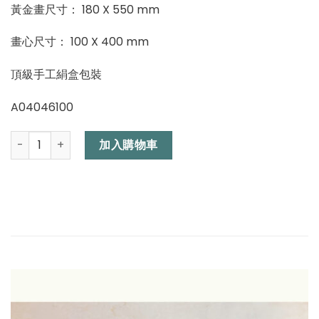
黃金畫尺寸：
180
X 550 mm
畫心尺寸：
100
X 400 mm
頂級手工絹盒包裝
A04046100
當代彩墨藝術黃金畫 (江山帝景) 數量
加入購物車