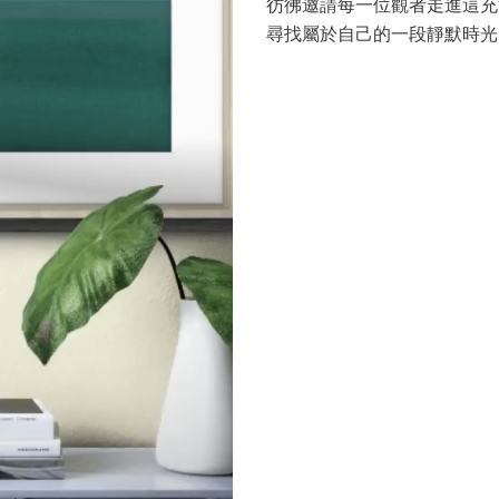
彷彿邀請每一位觀者走進這充
尋找屬於自己的一段靜默時光