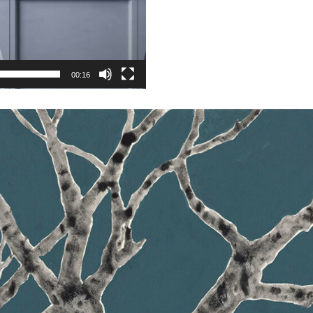
00:16