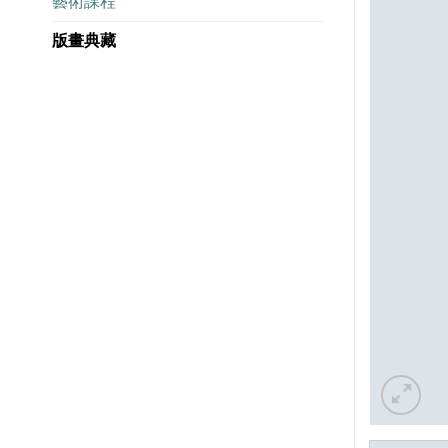
藝術課程
版畫典藏