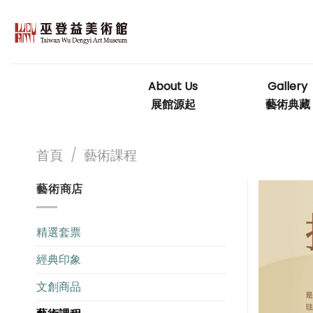
Skip
to
content
About Us
Gallery
展館源起
藝術典藏
首頁
/
藝術課程
藝術商店
精選套票
經典印象
文創商品