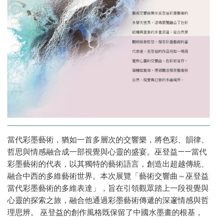
當代彩墨藝術，猶如一首多層次的交響樂，將色彩、韻律、
哲思與情感融合成一部視覺與心靈的盛宴。巫登益——當代
彩墨藝術的代表，以其獨特的藝術語言，創造出超越傳統、
融合中西的多維藝術世界。本次展覽「藝術交響曲～巫登益
當代彩墨藝術的多維表達」，旨在引領觀眾踏上一段視覺與
心靈的探索之旅，融合他通過彩墨藝術傳遞的深邃情感與哲
理思辨。 巫登益的創作風格既保留了中國水墨畫的根基，