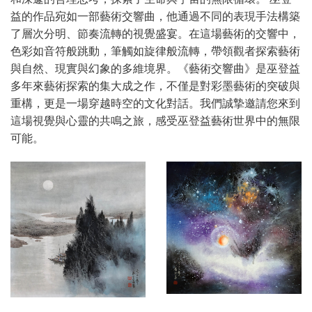
益的作品宛如一部藝術交響曲，他通過不同的表現手法構築
了層次分明、節奏流轉的視覺盛宴。在這場藝術的交響中，
色彩如音符般跳動，筆觸如旋律般流轉，帶領觀者探索藝術
與自然、現實與幻象的多維境界。《藝術交響曲》是巫登益
多年來藝術探索的集大成之作，不僅是對彩墨藝術的突破與
重構，更是一場穿越時空的文化對話。我們誠摯邀請您來到
這場視覺與心靈的共鳴之旅，感受巫登益藝術世界中的無限
可能。