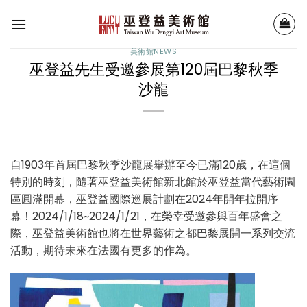
Skip
to
content
美術館NEWS
巫登益先生受邀參展第120屆巴黎秋季
沙龍
自1903年首屆巴黎秋季沙龍展舉辦至今已滿120歲，在這個
特別的時刻，隨著巫登益美術館新北館於巫登益當代藝術園
區圓滿開幕，巫登益國際巡展計劃在2024年開年拉開序
幕！2024/1/18~2024/1/21，在榮幸受邀參與百年盛會之
際，巫登益美術館也將在世界藝術之都巴黎展開一系列交流
活動，期待未來在法國有更多的作為。