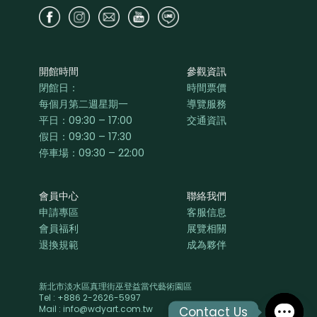
開館時間
參觀資訊
閉館日：
時間票價
每個月第二週星期一
導覽服務
平日：
09:30 – 17:00
交通資訊
假日：09:30 – 17:30
停車場：09:30 – 22:00
會員中心
聯絡我們
申請專區
客服信息
會員福利
展覽相關
退換規範
成為夥伴
新北市淡水區真理街巫登益當代藝術園區
Tel : +886 2-2626-5997
Mail : info@wdyart.com.tw
Contact Us