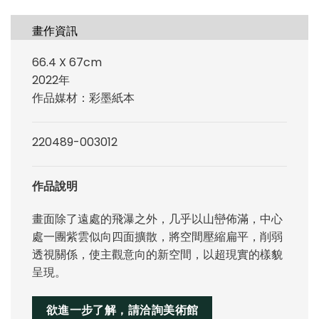
畫作資訊
66.4 X 67cm
2022年
作品媒材：彩墨紙本
220489-003012
作品說明
畫面除了遠處的飛瀑之外，几乎以山巒佈滿，中心
處一團紫雲似向四面擴散，將空間壓縮扁平，削弱
透視關係，使主觀意向的新空間，以超現實的樣貌
呈現。
欲進一步了解，請洽詢美術館