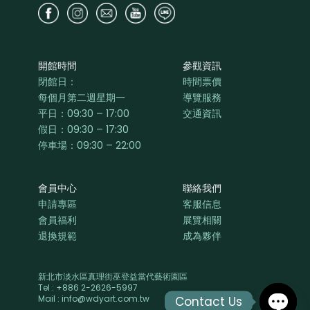
開館時間
參觀資訊
閉館日：
時間票價
每個月第二週星期一
導覽服務
平日：
09:30 – 17:00
交通資訊
假日：09:30 – 17:30
停車場：09:30 – 22:00
會員中心
聯絡我們
申請專區
客服信息
會員福利
展覽相關
退換規範
成為夥伴
新北市淡水區真理街巫登益當代藝術園區
Tel : +886 2-2626-5997
Mail : info@wdyart.com.tw
Contact Us