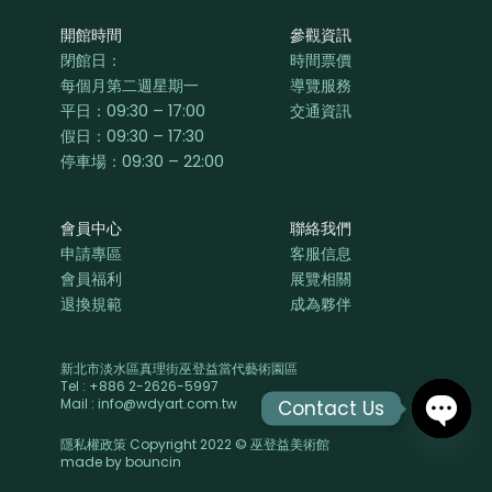
開館時間
參觀資訊
閉館日：
時間票價
每個月第二週星期一
導覽服務
平日：
09:30 – 17:00
交通資訊
假日：09:30 – 17:30
停車場：09:30 – 22:00
會員中心
聯絡我們
申請專區
客服信息
會員福利
展覽相關
退換規範
成為夥伴
新北市淡水區真理街巫登益當代藝術園區
Tel : +886 2-2626-5997
Mail : info@wdyart.com.tw
Contact Us
隱私權政策 Copyright 2022 © 巫登益美術館
OPEN
made by
bouncin