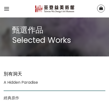
Skip
to
content
甄選作品
Selected Works
別有洞天
A Hidden Paradise
經典原作