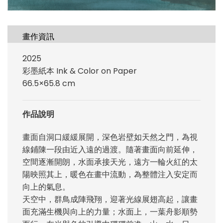
畫作資訊
2025
彩墨紙本 Ink & Color on Paper
66.5×65.8 cm
作品說明
畫面自洞口緩緩展開，深色岩壁如天然之門，為視
線鋪陳一段由近入遠的過渡。隨著畫面向前延伸，
空間逐漸開朗，水面承接天光，遠方一輪火紅的太
陽映照其上，暖色在畫中流動，為整體注入安定而
向上的氣息。
天空中，群鳥成陣飛翔，迎著光線展翅高起，讓畫
面充滿生機與向上的力量；水面上，一葉舟影順勢