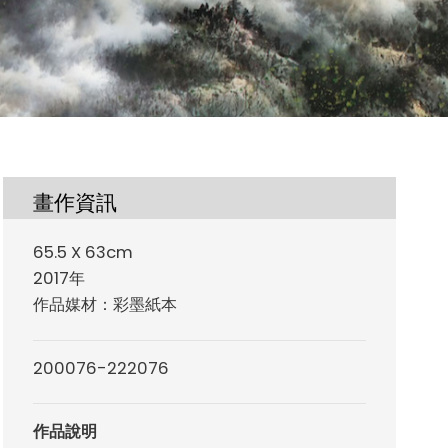
畫作資訊
65.5 X 63cm
2017年
作品媒材：彩墨紙本
200076-222076
作品說明