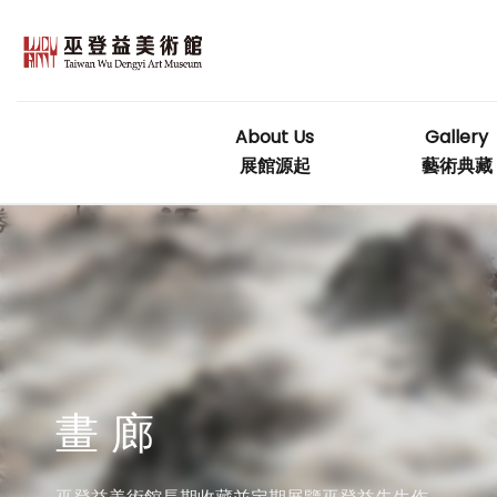
Skip
to
content
About Us
Gallery
展館源起
藝術典藏
畫 廊