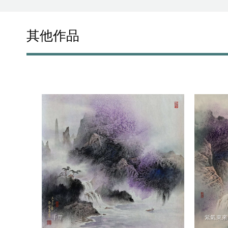
其他作品
千華
紫氣東來