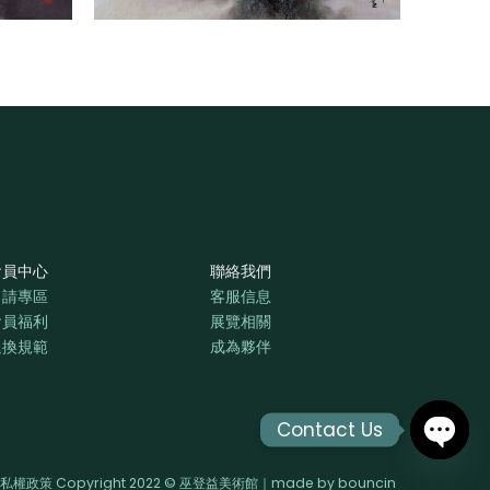
會員中心
聯絡我們
申請專區
客服信息
會員福利
展覽相關
退換規範
成為夥伴
Contact Us
OPEN
私權政策 Copyright 2022 © 巫登益美術館｜made by
bouncin