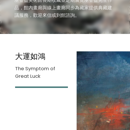
巫登益美術館長期收藏並定期展覽巫登益先生作
品，館內畫廊與線上畫廊同步為藏家提供典藏建
議服務，歡迎來信或到館諮詢。
大運如鴻
The Symptom of
Great Luck