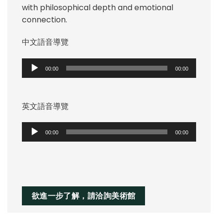
with philosophical depth and emotional
connection.
中文語音導覽
音
00:00
00:00
訊
播
放
英文語音導覽
器
音
00:00
00:00
訊
播
放
器
欲進一步了解，請洽詢美術館