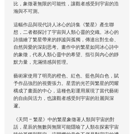
比，象徵著無限的可能性，讓觀者感受到宇宙的浩
瀚與不可測。
這幅作品與現代詩人冰心的詩集《繁星》產生聯
想，二者都探討了宇宙與人類心靈的交織。冰心的
詩描繪了繁星帶來的靜謐與孤獨，傳達出對生命、
自然與愛的深刻思考。畫作中的繁星如同冰心詩中
的象徵，代表人類心靈中的希望、指引與內心的靜
默力量，充滿情感與哲理。
藝術家使用了明亮的橙色、紅色、藍色與白色，賦
予作品強烈的視覺張力。星雲的光芒與繁星的閃耀
構成了畫面的中心，這種色彩運用展現了當代藝術
的自由與活力，也讓觀者感受到宇宙的壯麗與深
邃。
《天問
–
繁星》中的繁星象徵著人類與宇宙的對
話，星辰的無數與無限可能隱喻了人類在探索宇宙