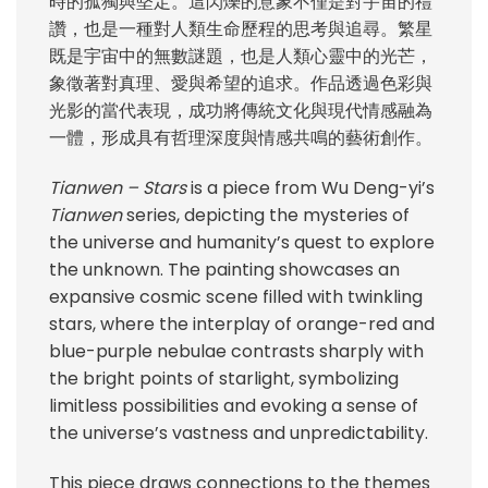
時的孤獨與堅定。這閃爍的意象不僅是對宇宙的禮
讚，也是一種對人類生命歷程的思考與追尋。繁星
既是宇宙中的無數謎題，也是人類心靈中的光芒，
象徵著對真理、愛與希望的追求。作品透過色彩與
光影的當代表現，成功將傳統文化與現代情感融為
一體，形成具有哲理深度與情感共鳴的藝術創作。
Tianwen – Stars
is a piece from Wu Deng-yi’s
Tianwen
series, depicting the mysteries of
the universe and humanity’s quest to explore
the unknown. The painting showcases an
expansive cosmic scene filled with twinkling
stars, where the interplay of orange-red and
blue-purple nebulae contrasts sharply with
the bright points of starlight, symbolizing
limitless possibilities and evoking a sense of
the universe’s vastness and unpredictability.
This piece draws connections to the themes