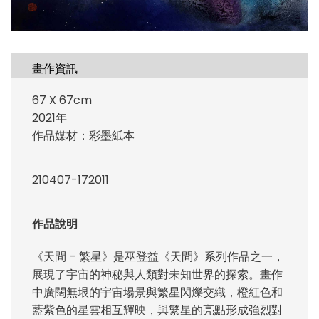
畫作資訊
67 X 67cm
2021年
作品媒材：彩墨紙本
210407-172011
作品說明
《天問
–
繁星》是巫登益《天問》系列作品之一，
展現了宇宙的神秘與人類對未知世界的探索。畫作
中廣闊無垠的宇宙場景與繁星閃爍交織，橙紅色和
藍紫色的星雲相互輝映，與繁星的亮點形成強烈對