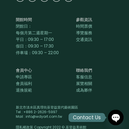
開館時間
參觀資訊
閉館日：
時間票價
每個月第二週星期一
導覽服務
平日：
09:30 – 17:00
交通資訊
假日：09:30 – 17:30
停車場：09:30 – 22:00
會員中心
聯絡我們
申請專區
客服信息
會員福利
展覽相關
退換規範
成為夥伴
新北市淡水區真理街巫登益當代藝術園區
Tel : +886 2-2626-5997
Contact Us
Mail : info@wdyart.com.tw
隱私權政策 Copyright 2022 © 巫登益美術館