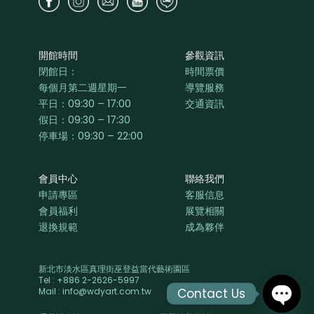
開館時間
參觀資訊
閉館日：
時間票價
每個月第二週星期一
導覽服務
平日：
09:30 – 17:00
交通資訊
假日：09:30 – 17:30
停車場：09:30 – 22:00
會員中心
聯絡我們
申請專區
客服信息
會員福利
展覽相關
退換規範
成為夥伴
新北市淡水區真理街巫登益當代藝術園區
Tel : +886 2-2626-5997
Contact Us
Mail : info@wdyart.com.tw