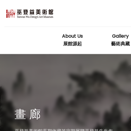
Skip
to
content
About Us
Gallery
展館源起
藝術典藏
畫 廊