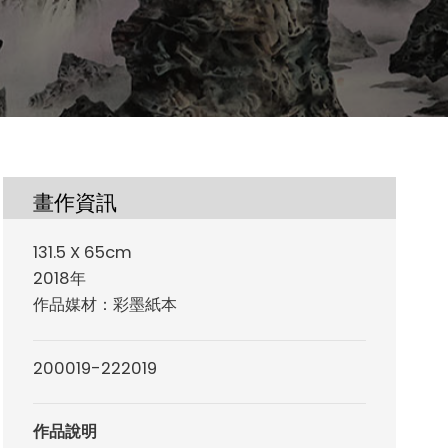
畫作資訊
131.5 X 65cm
2018年
作品媒材：彩墨紙本
200019-222019
作品說明