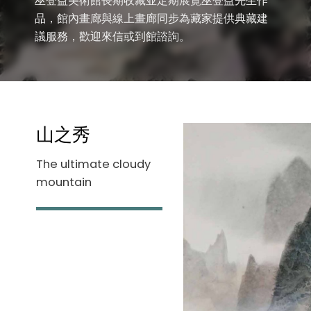
巫登益美術館長期收藏並定期展覽巫登益先生作
品，館內畫廊與線上畫廊同步為藏家提供典藏建
議服務，歡迎來信或到館諮詢。
山之秀
The ultimate cloudy
mountain