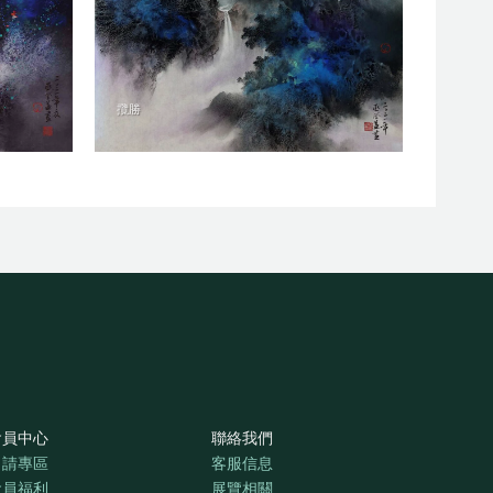
攬勝
會員中心
聯絡我們
申請專區
客服信息
會員福利
展覽相關