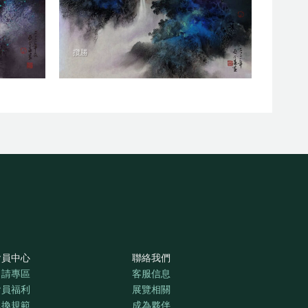
攬勝
會員中心
聯絡我們
申請專區
客服信息
會員福利
展覽相關
退換規範
成為夥伴