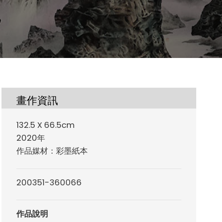
畫作資訊
132.5 X 66.5cm
2020年
作品媒材：彩墨紙本
200351-360066
作品說明