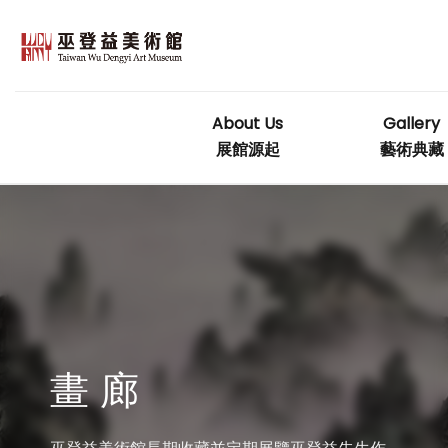
Skip
to
content
About Us
Gallery
展館源起
藝術典藏
畫 廊