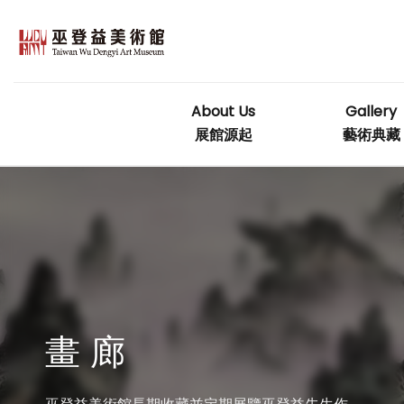
Skip
to
content
About Us
Gallery
展館源起
藝術典藏
畫 廊