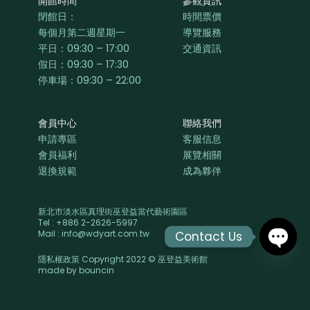
開館時間
參觀資訊
閉館日：
時間票價
每個月第二週星期一
導覽服務
平日：
09:30 – 17:00
交通資訊
假日：09:30 – 17:30
停車場：09:30 – 22:00
會員中心
聯絡我們
申請專區
客服信息
會員福利
展覽相關
退換規範
成為夥伴
新北市淡水區真理街巫登益當代藝術園區
Tel : +886 2-2626-5997
Mail : info@wdyart.com.tw
Contact Us
隱私權政策 Copyright 2022 © 巫登益美術館
OPEN
made by
bouncin
CHAT