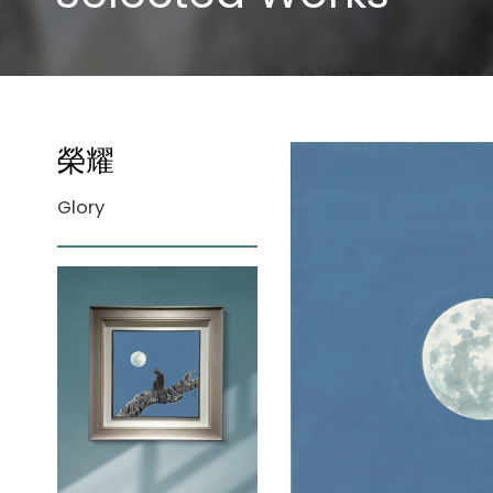
榮耀
Glory