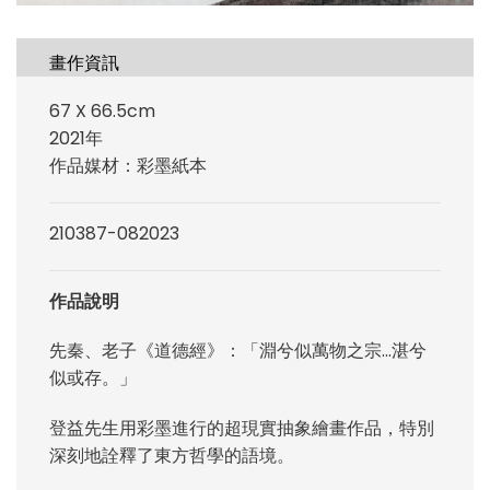
畫作資訊
67 X 66.5cm
2021年
作品媒材：彩墨紙本
210387-082023
作品說明
先秦、老子《道德經》：「淵兮似萬物之宗…湛兮
似或存。」
登益先生用彩墨進行的超現實抽象繪畫作品，特別
深刻地詮釋了東方哲學的語境。