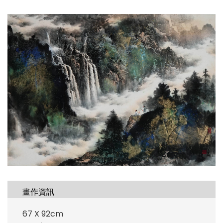
畫作資訊
67 X 92cm