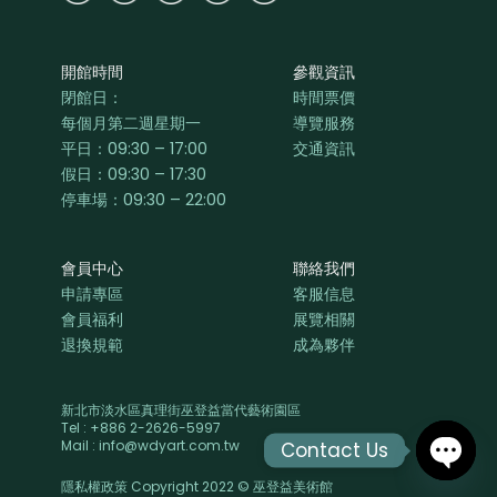
開館時間
參觀資訊
閉館日：
時間票價
每個月第二週星期一
導覽服務
平日：
09:30 – 17:00
交通資訊
假日：09:30 – 17:30
停車場：09:30 – 22:00
會員中心
聯絡我們
申請專區
客服信息
會員福利
展覽相關
退換規範
成為夥伴
新北市淡水區真理街巫登益當代藝術園區
Tel : +886 2-2626-5997
Mail : info@wdyart.com.tw
Contact Us
隱私權政策 Copyright 2022 © 巫登益美術館