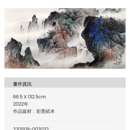
畫作資訊
66.5 X 132.5cm
2022年
作品媒材：彩墨紙本
220509-003032