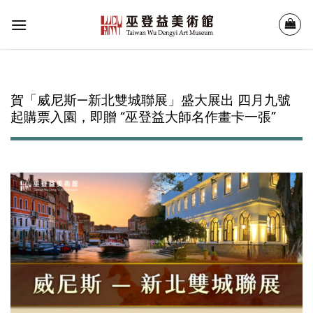
Skip
to
content
賀「威尼斯—新北雙城聯展」盛大展出 四月九號
起購票入園，即贈 “巫登益大師名作畫卡一張”