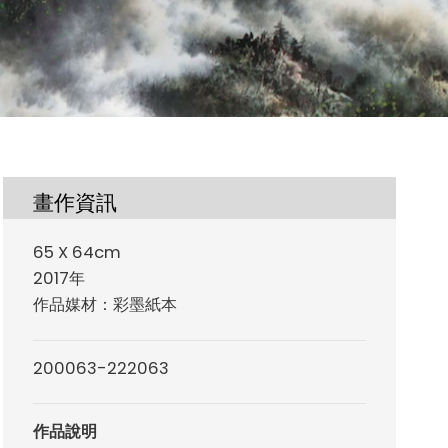
畫作資訊
65 X 64cm
2017年
作品媒材：彩墨紙本
200063-222063
作品說明