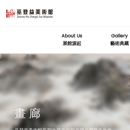
Skip
to
content
About Us
Gallery
展館源起
藝術典藏
畫 廊