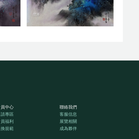
攬勝
會員中心
聯絡我們
申請專區
客服信息
會員福利
展覽相關
退換規範
成為夥伴