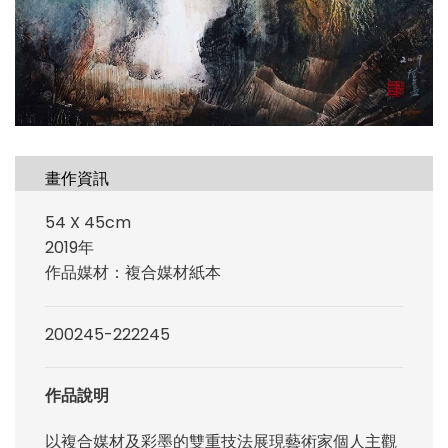
畫作資訊
54 X 45cm
2019年
作品媒材：複合媒材紙本
200245-222245
作品說明
以複合媒材及彩墨的雙重技法展現藝術家個人主觀