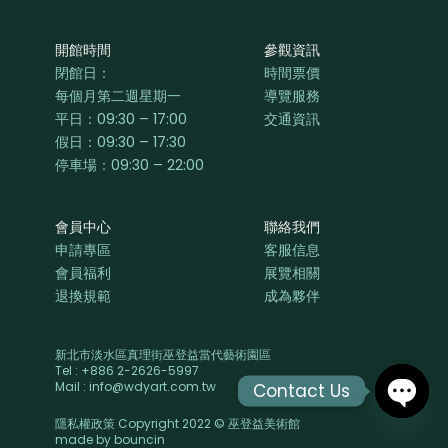
開館時間
參觀資訊
閉館日：
時間票價
每個月第二週星期一
導覽服務
平日：
09:30 – 17:00
交通資訊
假日：09:30 – 17:30
停車場：09:30 – 22:00
會員中心
聯絡我們
申請專區
客服信息
會員福利
展覽相關
退換規範
成為夥伴
新北市淡水區真理街巫登益當代藝術園區
Tel : +886 2-2626-5997
Mail : info@wdyart.com.tw
Contact Us
隱私權政策 Copyright 2022 © 巫登益美術館
OPEN
made by
bouncin