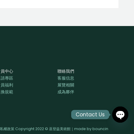
會員中心
聯絡我們
申請專區
客服信息
會員福利
展覽相關
退換規範
成為夥伴
Contact Us
OPEN
私權政策 Copyright 2022 © 巫登益美術館｜made by
bouncin