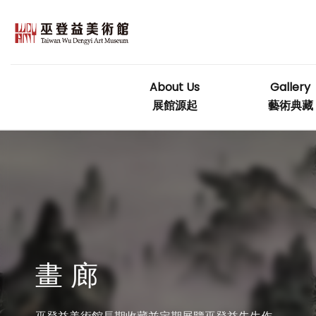
Skip
to
content
About Us
Gallery
展館源起
藝術典藏
畫 廊