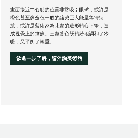
畫面接近中心點的位置非常吸引眼球，或許是
橙色甚至像金色一般的蘊藏巨大能量等待綻
放，或許是藝術家為此處的造形精心下筆，造
成視覺上的猶豫。三處藍色既精妙地調和了冷
暖，又平衡了輕重。
欲進一步了解，請洽詢美術館