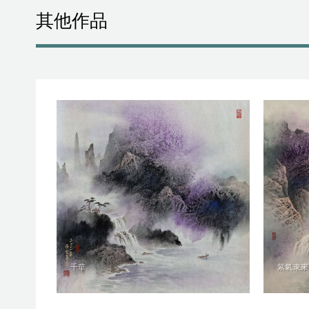
其他作品
千華
紫氣東來