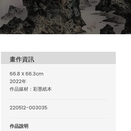
畫作資訊
66.8 X 66.3cm
2022年
作品媒材：彩墨紙本
220512-003035
作品說明