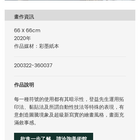
畫作資訊
66 X 66cm
2020年
作品媒材：彩墨紙本
200322-360037
作品說明
每一種符號的使用都有其暗示性，登益先生運用拓
印法、黏貼法及所謂自動性技法等特殊的表現，有
意創造圖騰境象及超級新寫實的繪畫風格，畫面充
滿敘事感。
欲進一步了解，請洽詢美術館