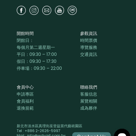
開館時間
參觀資訊
閉館日：
時間票價
每個月第二週星期一
導覽服務
平日：
09:30 – 17:00
交通資訊
假日：09:30 – 17:30
停車場：09:30 – 22:00
會員中心
聯絡我們
申請專區
客服信息
會員福利
展覽相關
退換規範
成為夥伴
新北市淡水區真理街巫登益當代藝術園區
Tel : +886 2-2626-5997
Mail : info@wdyart.com.tw