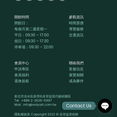
開館時間
參觀資訊
閉館日：
時間票價
每個月第二週星期一
導覽服務
平日：
09:30 – 17:00
交通資訊
假日：09:30 – 17:30
停車場：09:30 – 22:00
會員中心
聯絡我們
申請專區
客服信息
會員福利
展覽相關
退換規範
成為夥伴
新北市淡水區真理街巫登益當代藝術園區
Tel : +886 2-2626-5997
Mail : info@wdyart.com.tw
Contact Us
隱私權政策 Copyright 2022 © 巫登益美術館