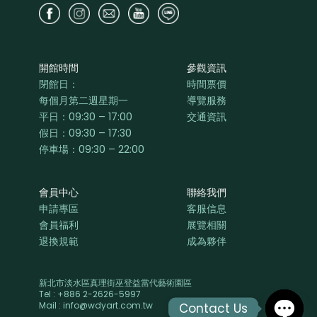
開館時間
參觀資訊
閉館日：
時間票價
每個月第二週星期一
導覽服務
平日：
09:30 – 17:00
交通資訊
假日：09:30 – 17:30
停車場：09:30 – 22:00
會員中心
聯絡我們
申請專區
客服信息
會員福利
展覽相關
退換規範
成為夥伴
新北市淡水區真理街巫登益當代藝術園區
Tel : +886 2-2626-5997
Mail : info@wdyart.com.tw
Contact Us