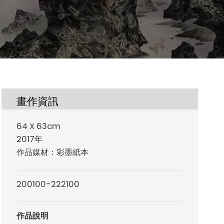
畫作資訊
64 X 63cm
2017年
作品媒材：彩墨紙本
200100-222100
作品說明