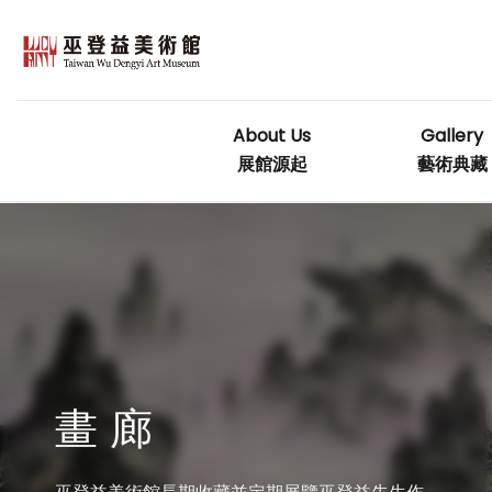
Skip
to
content
About Us
Gallery
展館源起
藝術典藏
畫 廊