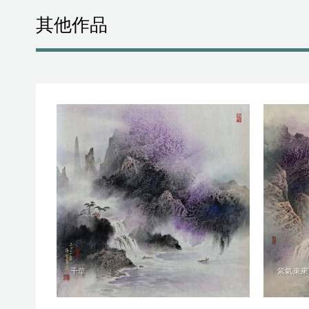
其他作品
千華
紫氣東來