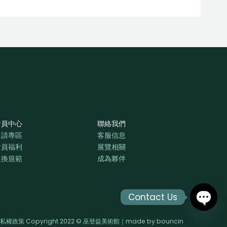
會員中心
聯絡我們
申請專區
客服信息
會員福利
展覽相關
退換規範
成為夥伴
Contact Us
OPEN
私權政策 Copyright 2022 © 巫登益美術館｜made by
bouncin