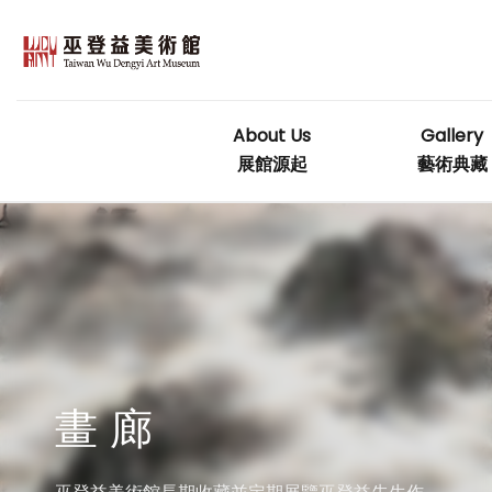
Skip
to
content
About Us
Gallery
展館源起
藝術典藏
畫 廊