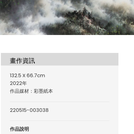
畫作資訊
132.5 X 66.7cm
2022年
作品媒材：彩墨紙本
220515-003038
作品說明