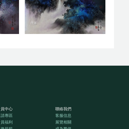
攬勝
會員中心
聯絡我們
申請專區
客服信息
會員福利
展覽相關
退換規範
成為夥伴