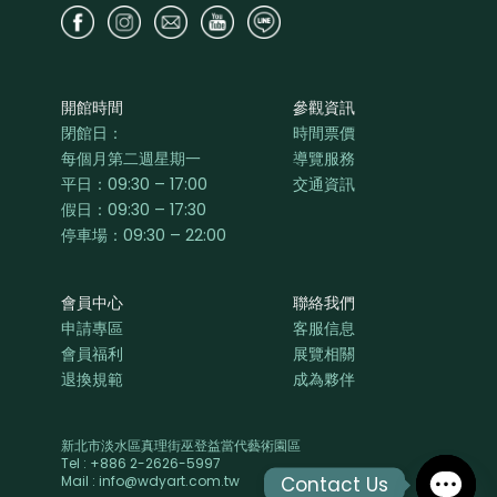
開館時間
參觀資訊
閉館日：
時間票價
每個月第二週星期一
導覽服務
平日：
09:30 – 17:00
交通資訊
假日：09:30 – 17:30
停車場：09:30 – 22:00
會員中心
聯絡我們
申請專區
客服信息
會員福利
展覽相關
退換規範
成為夥伴
新北市淡水區真理街巫登益當代藝術園區
Tel : +886 2-2626-5997
Contact Us
Mail : info@wdyart.com.tw