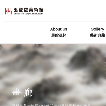
Skip
to
content
About Us
Gallery
展館源起
藝術典藏
畫 廊