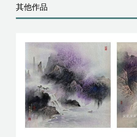
其他作品
千華
紫氣東來