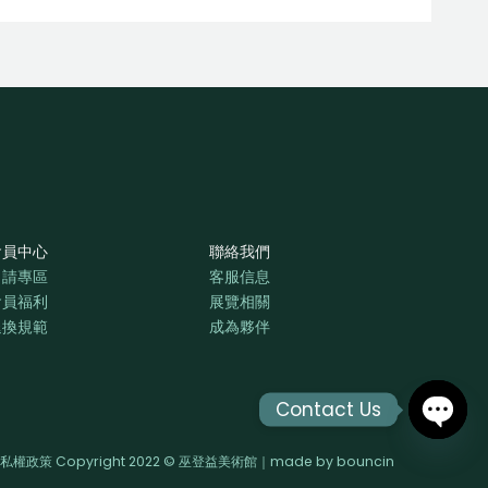
會員中心
聯絡我們
申請專區
客服信息
會員福利
展覽相關
退換規範
成為夥伴
Contact Us
OPEN
私權政策 Copyright 2022 © 巫登益美術館｜made by
bouncin