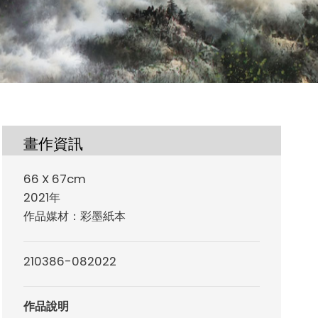
畫作資訊
66 X 67cm
2021年
作品媒材：彩墨紙本
210386-082022
作品說明