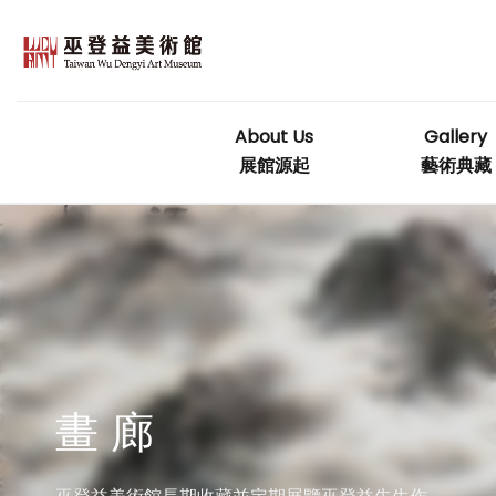
Skip
to
content
About Us
Gallery
展館源起
藝術典藏
畫 廊