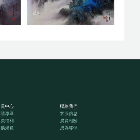
攬勝
會員中心
聯絡我們
申請專區
客服信息
會員福利
展覽相關
退換規範
成為夥伴