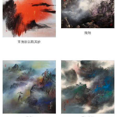
飛翔
常無欲以觀其妙