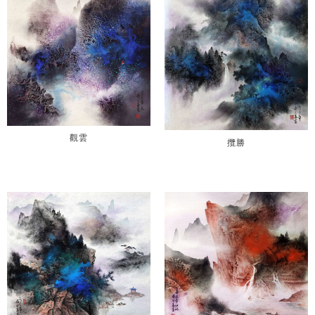
觀雲
攬勝