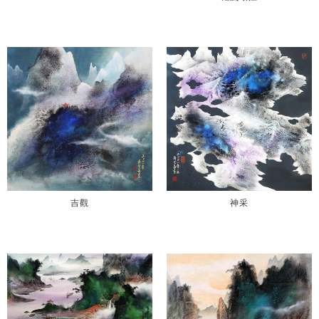
吉觀
神采