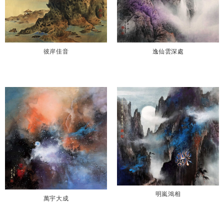
彼岸佳音
逸仙雲深處
明嵐鴻相
萬宇大成