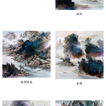
旅程
春潤晴嵐
春舞