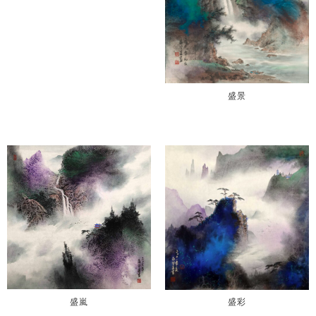
盛景
盛嵐
盛彩