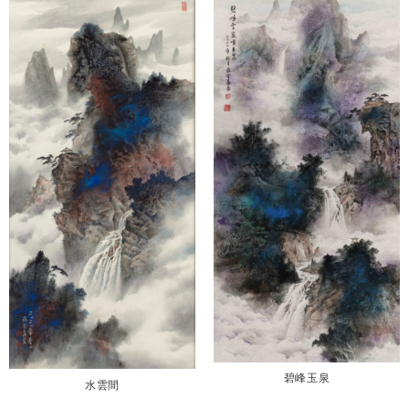
碧峰玉泉
水雲間