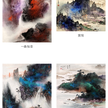
賞悅
一曲知音