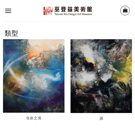
Skip
to
content
類型
生命之境
源