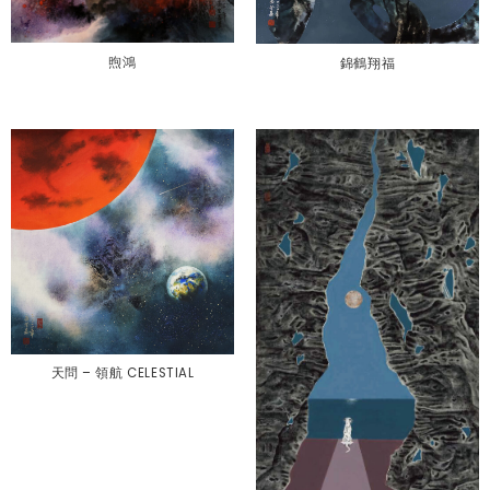
煦鴻
錦鶴翔福
天問 – 領航 CELESTIAL