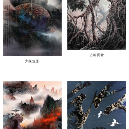
古榕長青
大象無形