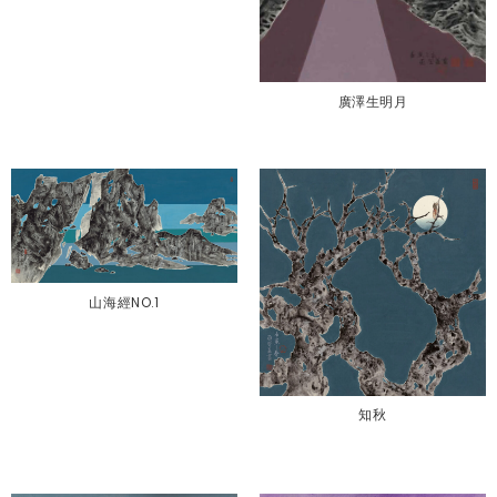
廣澤生明月
山海經NO.1
知秋