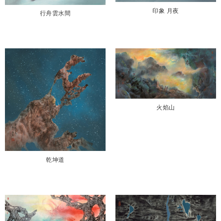
印象 月夜
行舟雲水間
火焰山
乾坤道