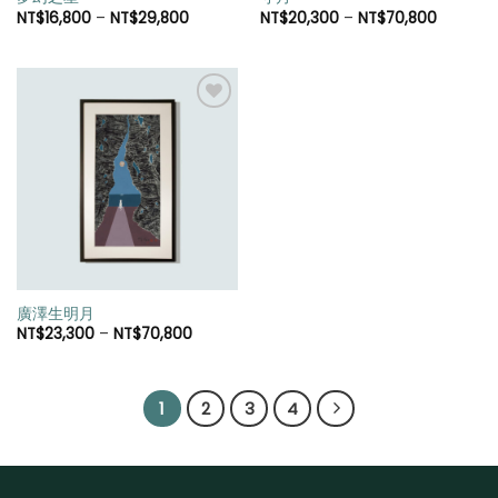
NT$
16,800
–
NT$
29,800
NT$
20,300
–
NT$
70,800
加入
「願
望清
單」
廣澤生明月
NT$
23,300
–
NT$
70,800
1
2
3
4