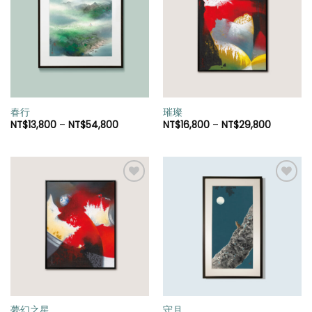
加入
加入
「願
「願
望清
望清
單」
單」
春行
璀璨
NT$
13,800
–
NT$
54,800
NT$
16,800
–
NT$
29,800
加入
加入
「願
「願
望清
望清
單」
單」
夢幻之星
守月