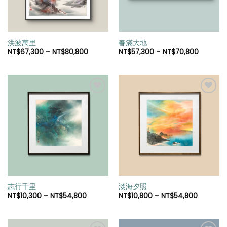
洪波萬里
春滿大地
NT$
67,300
–
NT$
80,800
NT$
57,300
–
NT$
70,800
加入
加入
「願
「願
望清
望清
單」
單」
志行千里
淡海夕照
NT$
10,300
–
NT$
54,800
NT$
10,800
–
NT$
54,800