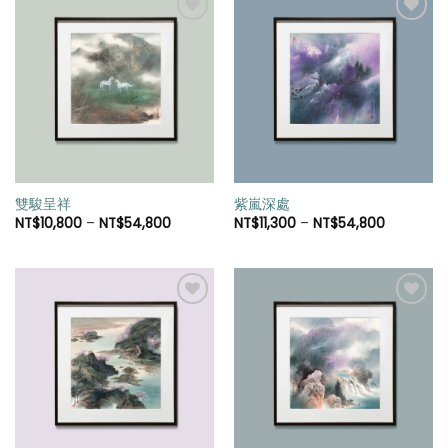
加入
加入
「願
「願
望清
望清
單」
單」
雙駿呈祥
紫嵐深處
NT$
10,800
–
NT$
54,800
NT$
11,300
–
NT$
54,800
加入
加入
「願
「願
望清
望清
單」
單」