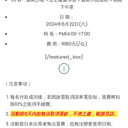
下午茶
日 期：
2024年6月22日(六)
時 長：PM14:00-17:00
費 用：1680元(/位)
[/featured_box]
｜注意事項｜
報名付款成功後，若因故需取消請來電告知，退費將扣
除10%之取消手續費。
活動前8天內恕無法取消退款，不便之處，敬請見諒。
活動當日未出席者無法退費，也無法變更使用日期。