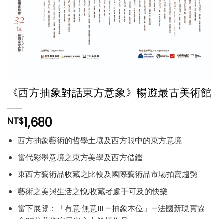
《西方抽象對話東方意象》暢遊最古美術館
1,680
NT$
西方抽象藝術的哲學土壤及西方眼中的東方意境
當代彩墨意境之東方美學及西方借鑑
東西方藝術品收藏之比較及國際藝術品市場拍賣趨勢
藝術之美與生活之悅,收藏者處手可及的快樂
當下展覽：「有意·無意III —抽象本位」—法國新現實協