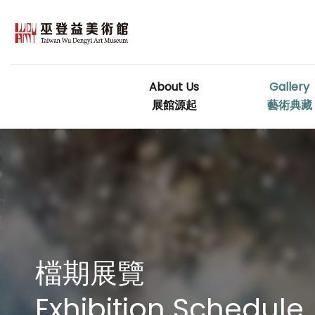
Skip
to
content
About Us
Gallery
展館源起
藝術典藏
檔期展覽
Exhibition Schedule