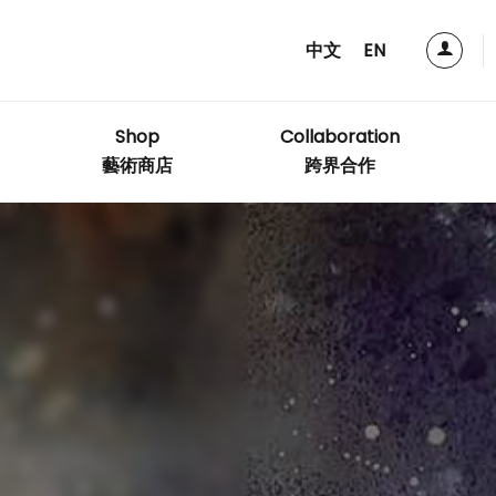
中文
EN
Shop
Collaboration
藝術商店
跨界合作