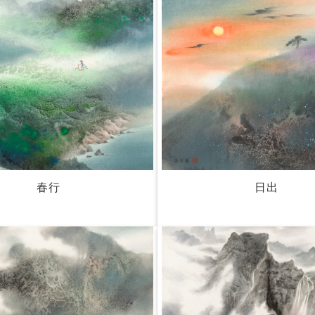
春行
日出