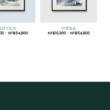
望清
望清
單」
單」
銀河下九天
行雲流水
800
–
NT$
54,800
NT$
10,300
–
NT$
54,800