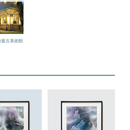
遊最古美術館
加入
加入
「願
「願