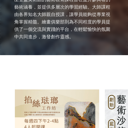
藝術涵養，並提供多層次的學習經驗。大師課程
由各界知名大師親自授課，讓學員能夠從專業視
角掌握精髓。繪畫俱樂部則為不同程度的學員提
供了一個交流與實踐的平台，在輕鬆愉快的氛圍
中共同進步，激發創作靈感。
加入
「願
望清