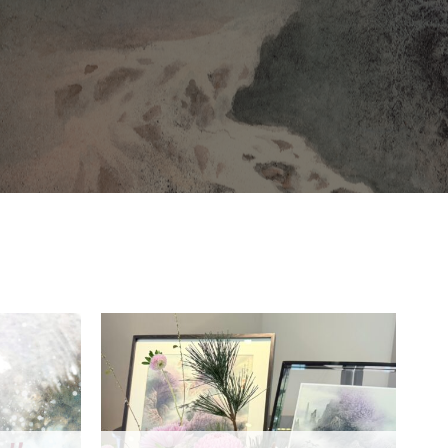
加入
加入
「願
「願
望清
望清