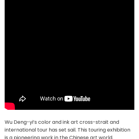
Wu Deng-yi’s color and ink art cross-strait and
international tour has set sail. This touring exhibition
is a pioneering work in the Chinese art world.