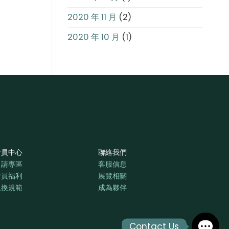
2020 年 11 月
(2)
2020 年 10 月
(1)
會員中心
聯絡我們
申請專區
客服信息
會員福利
展覽相關
退換規範
成為夥伴
Contact Us