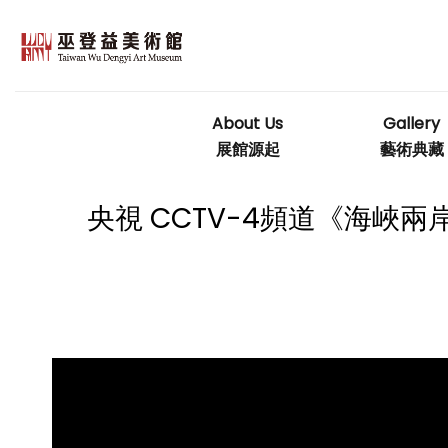
Skip
to
content
About Us
Gallery
展館源起
藝術典藏
央視 CCTV-4頻道《海峽