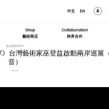
中文
EN
Shop
Collaboration
藝術商店
跨界合作
美術館NEWS
兩岸》台灣藝術家巫登益啟動兩岸巡展
音）