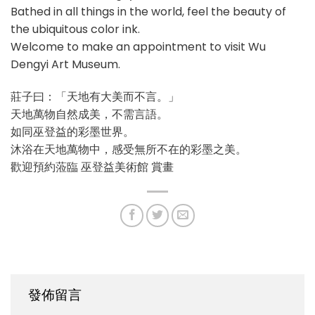
Bathed in all things in the world, feel the beauty of
the ubiquitous color ink.
Welcome to make an appointment to visit Wu
Dengyi Art Museum.
莊⼦⽈：「天地有⼤美⽽不⾔。」
天地萬物⾃然成美，不需⾔語。
如同巫登益的彩墨世界。
沐浴在天地萬物中，感受無所不在的彩墨之美。
歡迎預約蒞臨 巫登益美術館 賞畫
發佈留言