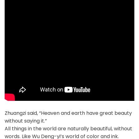
Zhuangzi said, “Heaven and earth have great beauty
without saying it.”
All things in the world are naturally beautiful, without
words. Like Wu Deng-yi’s world of color and ink.