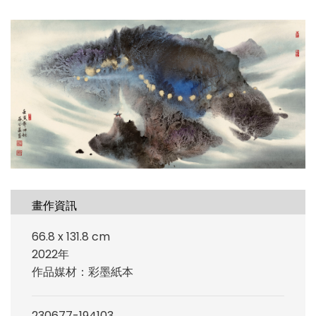
畫作資訊
66.8 x 131.8 cm
2022年
作品媒材：彩墨紙本
230677-194103