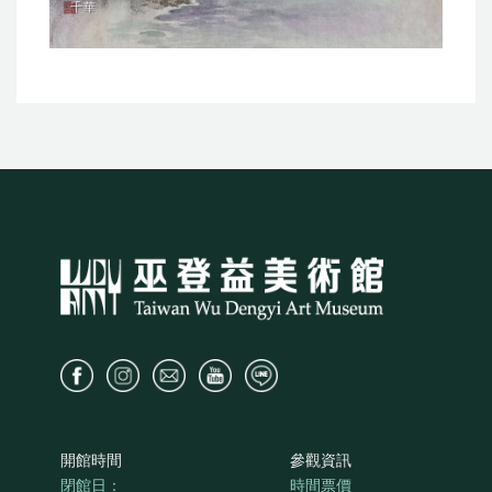
千華
開館時間
參觀資訊
閉館日：
時間票價