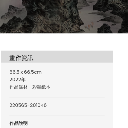
畫作資訊
66.5 x 66.5cm
2022年
作品媒材：彩墨紙本
220565-201046
作品說明