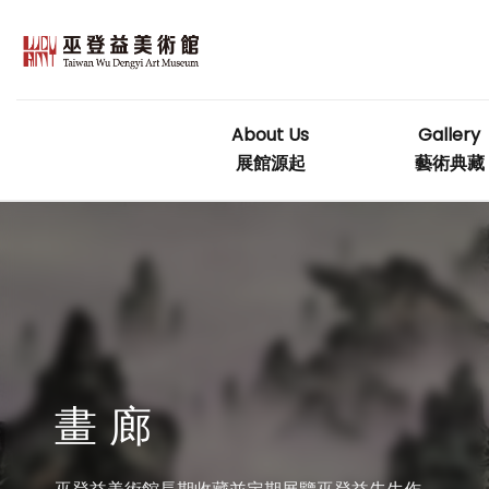
Skip
to
content
About Us
Gallery
展館源起
藝術典藏
畫 廊