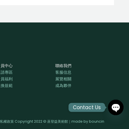
會員中心
聯絡我們
申請專區
客服信息
會員福利
展覽相關
退換規範
成為夥伴
Contact Us
OPEN
私權政策 Copyright 2022 © 巫登益美術館｜made by
bouncin