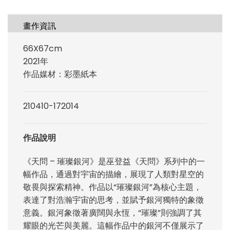
畫作資訊
66X67cm
2021年
作品媒材：彩墨紙本
210410-172014
作品說明
《天問 – 璀璨銀河》是巫登益《天問》系列中的一
幅作品，通過對宇宙的描繪，展現了人類對星空的
敬畏與探索精神。作品以“璀璨銀河”為核心主題，
表達了對浩瀚宇宙的思考，並賦予銀河獨特的象徵
意義。銀河象徵著廣闊與永恆，“璀璨”則強調了其
耀眼的光芒與美麗。這幅作品中的銀河不僅展示了