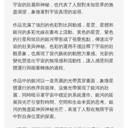
宇宙的壯麗和神秘，也代表了人類對未知世界的無
盡渴望，象徵著對宇宙真理的追尋。
作品充滿了強烈的色彩對比與動感，星雲、星體和
銀河的多彩光線在畫布上流動。黃色的星雲、紫色
的行星和炫目的銀河帶形成了視覺焦點，傳達出宇
宙的壯美與神秘。色彩的運用不僅詮釋了宇宙的壯
觀景象，也展現了當代藝術的動態力量感。光影的
變化營造出宇宙的無垠感和流動性，讓人感受到星
體運行與能量轉換的過程。
作品中的銀河以一道亮麗的光帶貫穿畫面，象徵星
體運行的秩序與規律。這條光帶展現了銀河的壯
麗，同時暗示著宇宙中穩定的系統運作。銀河的延
展與光芒引發對時間、空間和生命本質的思考。銀
河的無盡延伸與神秘光芒，表達了人類在無限宇宙
中對自身位置的探索。