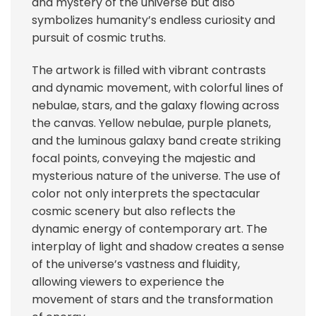
and mystery of the universe but also
symbolizes humanity’s endless curiosity and
pursuit of cosmic truths.
The artwork is filled with vibrant contrasts
and dynamic movement, with colorful lines of
nebulae, stars, and the galaxy flowing across
the canvas. Yellow nebulae, purple planets,
and the luminous galaxy band create striking
focal points, conveying the majestic and
mysterious nature of the universe. The use of
color not only interprets the spectacular
cosmic scenery but also reflects the
dynamic energy of contemporary art. The
interplay of light and shadow creates a sense
of the universe’s vastness and fluidity,
allowing viewers to experience the
movement of stars and the transformation