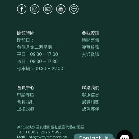
開館時間
參觀資訊
閉館日：
時間票價
每個月第二週星期一
導覽服務
平日：
09:30 – 17:00
交通資訊
假日：09:30 – 17:30
停車場：09:30 – 22:00
會員中心
聯絡我們
申請專區
客服信息
會員福利
展覽相關
退換規範
成為夥伴
新北市淡水區真理街巫登益當代藝術園區
Tel : +886 2-2626-5997
Mail : info@wdyart.com.tw
Contact Us