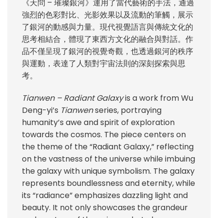
《天問 – 璀璨銀河》運用了當代藝術的手法，通過
強烈的色彩對比、光影效果以及流動的筆觸，展示
了銀河的動感與力量。現代視覺語言與傳統文化的
思考相結合，體現了東西方文化的融合與對話。作
品不僅呈現了銀河的視覺奇觀，也透過銀河的秩序
與運動，表達了人類對宇宙法則的深刻探索與思
考。
Tianwen – Radiant Galaxy
is a work from Wu
Deng-yi’s
Tianwen
series, portraying
humanity’s awe and spirit of exploration
towards the cosmos. The piece centers on
the theme of the “Radiant Galaxy,” reflecting
on the vastness of the universe while imbuing
the galaxy with unique symbolism. The galaxy
represents boundlessness and eternity, while
its “radiance” emphasizes dazzling light and
beauty. It not only showcases the grandeur