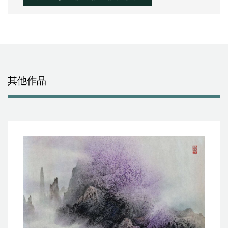
放
器
其他作品