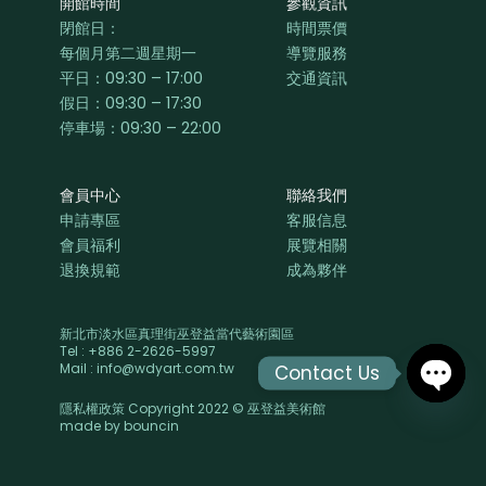
開館時間
參觀資訊
閉館日：
時間票價
每個月第二週星期一
導覽服務
平日：
09:30 – 17:00
交通資訊
假日：09:30 – 17:30
停車場：09:30 – 22:00
會員中心
聯絡我們
申請專區
客服信息
會員福利
展覽相關
退換規範
成為夥伴
新北市淡水區真理街巫登益當代藝術園區
Tel : +886 2-2626-5997
Mail : info@wdyart.com.tw
Contact Us
隱私權政策 Copyright 2022 © 巫登益美術館
OPEN
made by
bouncin
CHAT