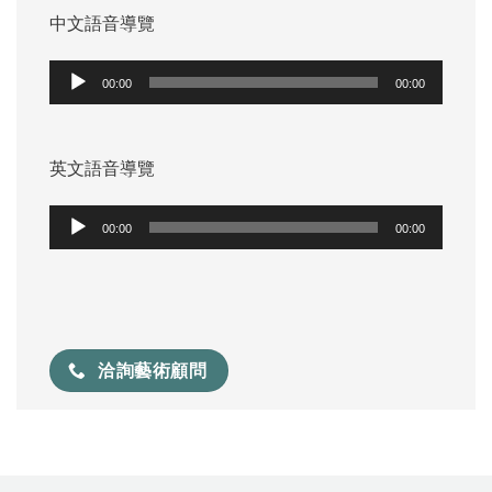
中文語音導覽
音
00:00
00:00
訊
播
放
英文語音導覽
器
音
00:00
00:00
訊
播
放
器
洽詢藝術顧問