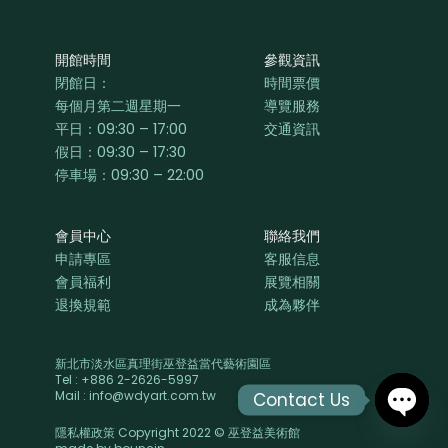
開館時間
參觀資訊
閉館日：
時間票價
每個月第二週星期一
導覽服務
平日：
09:30 – 17:00
交通資訊
假日：09:30 – 17:30
停車場：09:30 – 22:00
會員中心
聯絡我們
申請專區
客服信息
會員福利
展覽相關
退換規範
成為夥伴
新北市淡水區真理街巫登益當代藝術園區
Tel : +886 2-2626-5997
Mail : info@wdyart.com.tw
Contact Us
隱私權政策 Copyright 2022 © 巫登益美術館
OPEN